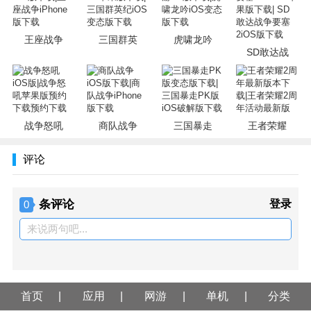
王座战争
三国群英
虎啸龙吟
SD敢达战
战争怒吼
商队战争
三国暴走
王者荣耀
评论
条评论
登录
0
来说两句吧...
首页
应用
网游
单机
分类