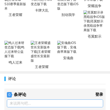
荣耀战争
卡牌大乱
王者荣耀
别动我学
苍翼默示
安魂曲
鸣人过来
王者荣耀
评论
条评论
登录
0
来说两句吧...