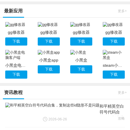
最新应用
更多+
gg修改器
gg修改器
gg修改器
gg修改器
下载
下载
下载
下载
小黑盒app
小黑盒
小黑盒电脑客户端
steam小黑盒
下载
下载
下载
下载
资讯教程
更多+
和平精英空白
符号代码合
集，复制这些
攻略
2026-06-26
id隐形不是问
题