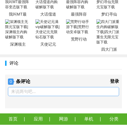
我叫MT最
大话儒道
最强阵容
梦幻寻仙
荒野行动
深渊领主
天使记元
四大门派
评论
条评论
登录
0
来说两句吧...
首页
应用
网游
单机
分类