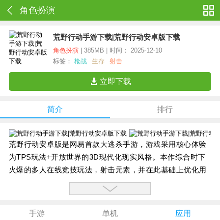
角色扮演
荒野行动手游下载|荒野行动安卓版下载
角色扮演
| 385MB | 时间： 2025-12-10
标签：
枪战
生存
射击
立即下载
简介
排行
荒野行动安卓版是网易首款大逃杀手游，游戏采用核心体验
为TPS玩法+开放世界的3D现代化现实风格。本作综合时下
火爆的多人在线竞技玩法，射击元素，并在此基础上优化用
户体验，注重提供优质的组队玩法与客户服务，营造一个和
谐的开放世界。
【游戏特色】：
手游
单机
应用