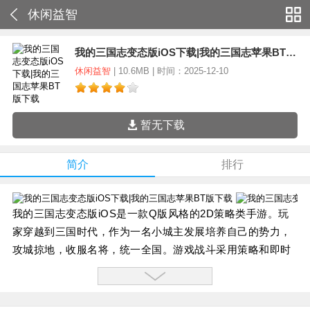
休闲益智
我的三国志变态版iOS下载|我的三国志苹果BT版下载
休闲益智
| 10.6MB | 时间：2025-12-10
暂无下载
简介
排行
我的三国志变态版iOS是一款Q版风格的2D策略类手游。玩
家穿越到三国时代，作为一名小城主发展培养自己的势力，
攻城掠地，收服名将，统一全国。游戏战斗采用策略和即时
相结合的方式，玩家在战斗前需要排兵布阵布置得力阵型，
在战斗中由程序自动演算进行即时战斗。
【游戏特色】：