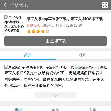
母婴天地
亲宝头条app苹果版下载，亲宝头条iOS版下载
母婴天地
| 68.8MB | 时间：2025-12-10
立即下载
简介
排行
亲宝头条iOS版是一款母婴资讯APP，更是妈妈们怀孕育儿
的好助手，简单实用。颠覆传统的人找资讯的模式，运用大
数据算法，精准推荐最适你的内容。
亲宝头条iOS版软件特色：
1.【记经期模式，经期和排卵期预警】
提前做好准备迎接大姨妈驾到，排卵期安全第一，关爱自己
手游
单机
应用