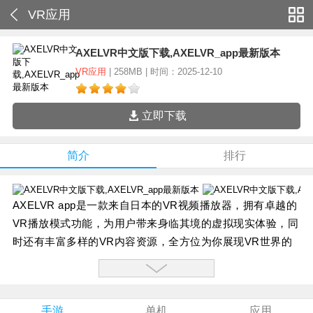
VR应用
AXELVR中文版下载,AXELVR_app最新版本
VR应用
| 258MB | 时间：2025-12-10
立即下载
简介
排行
AXELVR app是一款来自日本的VR视频播放器，拥有卓越的
VR播放模式功能，为用户带来身临其境的虚拟现实体验，同
时还有丰富多样的VR内容资源，全方位为你展现VR世界的
无限魅力，你想要观看的福利内容应有尽有，三百六十度无
死角观赏。
应用介绍：
手游
单机
应用