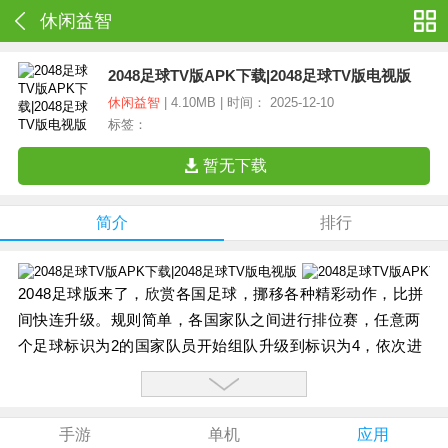
休闲益智
2048足球TV版APK下载|2048足球TV版电视版
休闲益智
| 4.10MB | 时间： 2025-12-10
标签：
暂无下载
简介
排行
2048足球版来了，欣赏各国足球，挪移各种精彩动作，比拼
间快连升级。规则简单，各国家队之间进行排位赛，任意两
个足球标识为2的国家队员开始组队升级到标识为4，依次进
行组队，同时需要抢时间拼速度，比其他同等级的国家队先
一步获得2048超级标识则为胜。
更新说明：
手游
单机
应用