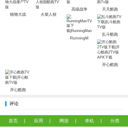
高级战争
天天酷跑
植物大战
火柴人校
乱斗酷跑
RunningM
开心酷跑
开心酷跑
评论
首页
应用
网游
单机
分类