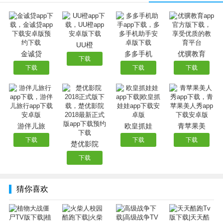
1.修复已知的程序bug;
2.改善了用户体验。
UU橙
金诚贷
多多手机
优骥教育
下载
下载
下载
下载
游伴儿旅
欧皇抓娃
青苹果美
下载
下载
下载
楚优影院
下载
猜你喜欢