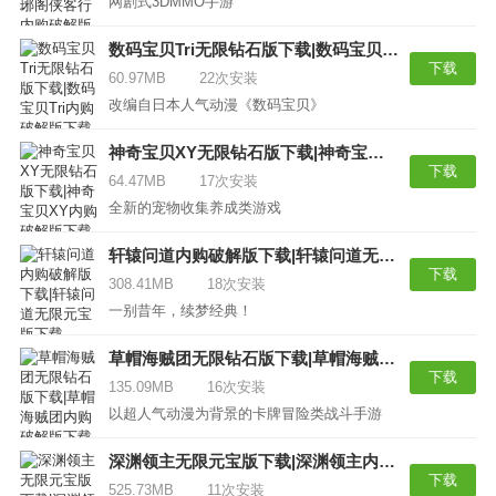
网剧式3DMMO手游
数码宝贝Tri无限钻石版下载|数码宝贝Tri内购破解版下载
下载
60.97MB
22次安装
改编自日本人气动漫《数码宝贝》
神奇宝贝XY无限钻石版下载|神奇宝贝XY内购破解版下载
下载
64.47MB
17次安装
全新的宠物收集养成类游戏
轩辕问道内购破解版下载|轩辕问道无限元宝版下载
下载
308.41MB
18次安装
一别昔年，续梦经典！
草帽海贼团无限钻石版下载|草帽海贼团内购破解版下载
下载
135.09MB
16次安装
以超人气动漫为背景的卡牌冒险类战斗手游
深渊领主无限元宝版下载|深渊领主内购破解版下载
下载
525.73MB
11次安装