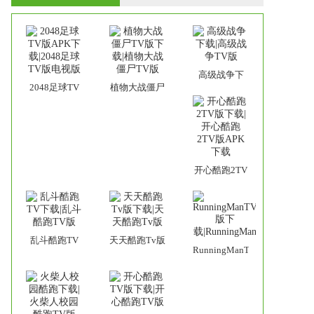
高级战争下
2048足球TV
植物大战僵尸
载|高级战争
版APK下
TV版下载|植
TV版
载|2048足球
物大战僵尸
TV版电视版
TV版
开心酷跑2TV
版下载|开心
酷跑2TV版
APK下载
乱斗酷跑TV
天天酷跑Tv版
RunningManTV
下载|乱斗酷
下载|天天酷
版下
跑TV版
跑Tv版
载|RunningMan