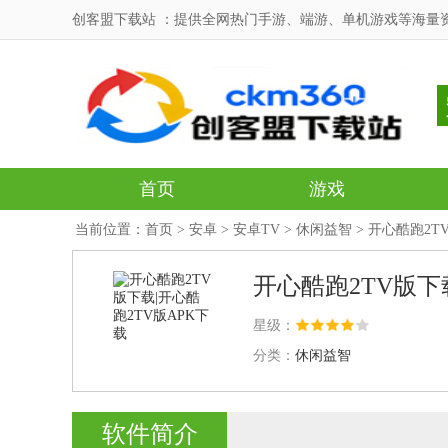
创客盟下载站 ：提供全网热门手游、端游、单机游戏等海量
首页
游戏
当前位置：
首页
>
安卓
>
安卓TV
>
休闲益智
> 开心酷跑2T
开心酷跑2TV版下
星级：
分类：
休闲益智
软件简介