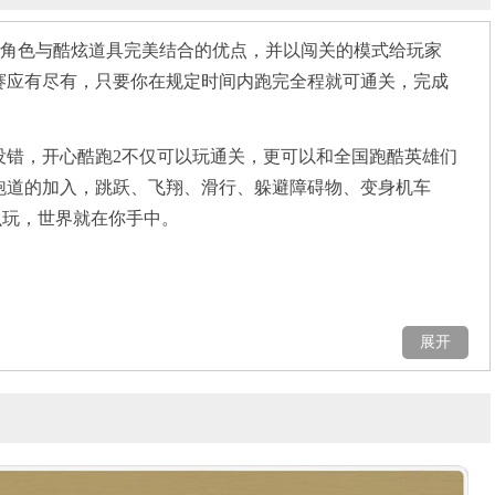
版角色与酷炫道具完美结合的优点，并以闯关的模式给玩家
赛应有尽有，只要你在规定时间内跑完全程就可通关，完成
没错，开心酷跑2不仅可以玩通关，更可以和全国跑酷英雄们
跑道的加入，跳跃、飞翔、滑行、躲避障碍物、变身机车
么玩，世界就在你手中。
展开