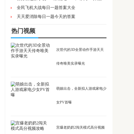
全民飞机大战每日一题答案大全
天天爱消除每日一题今天的答案
热门视频
次世代的3D全景动作手游天天
传奇唯美实录曝光
萌娘出击，全新拟人游戏家电少
女PV首曝
宫爆老奶奶2闯关模式高分视频