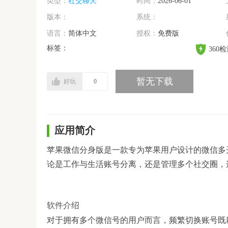
类型：
社交聊天
时间：
2026-06-01
版本：
系统：
语言：
简体中文
授权：
免费版
标签：
360
暂无下载
好玩
0
应用简介
苹果微信分身版是一款专为苹果用户设计的微信多
论是工作与生活账号分离，还是管理多个社交圈，
软件介绍
对于拥有多个微信号的用户而言，频繁切换账号既