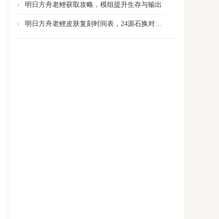
明日方舟老鲤获取攻略，模组提升生存与输出
明日方舟老鲤皮肤复刻时间表，24源石换对策卡全场景通吃