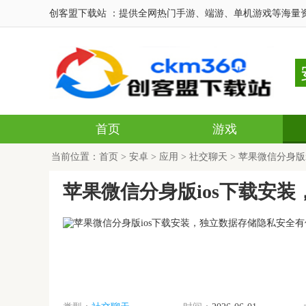
创客盟下载站 ：提供全网热门手游、端游、单机游戏等海量
首页
游戏
当前位置：
首页
>
安卓
>
应用
>
社交聊天
> 苹果微信分身版
苹果微信分身版ios下载安