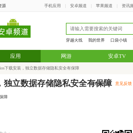
资源
手机应用
|
安卓频道
|
苹果频道
|
资讯
穿越火线
我的世界
口袋小镇
应用
网游
安卓TV
ios下载安装，独立数据存储隐私安全有保障
装，独立数据存储隐私安全有保障
[收藏该页]
意见反馈