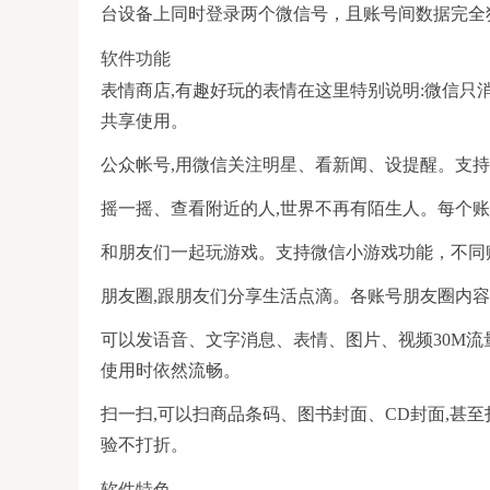
台设备上同时登录两个微信号，且账号间数据完全
软件功能
表情商店,有趣好玩的表情在这里特别说明:微信只
共享使用。
公众帐号,用微信关注明星、看新闻、设提醒。支
摇一摇、查看附近的人,世界不再有陌生人。每个
和朋友们一起玩游戏。支持微信小游戏功能，不同
朋友圈,跟朋友们分享生活点滴。各账号朋友圈内
可以发语音、文字消息、表情、图片、视频30M流
使用时依然流畅。
扫一扫,可以扫商品条码、图书封面、CD封面,甚
验不打折。
软件特色