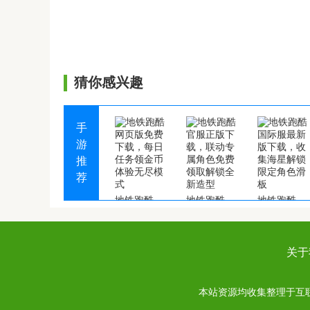
猜你感兴趣
手
游
推
荐
地铁跑酷网页版免费下载，每日任务领金币体验无尽模式
地铁跑酷官服正版下载，联动专属角色免费领取解锁全新造型
地铁跑酷国际服最新版下载，收集海星解锁限定角色滑板
关于
本站资源均收集整理于互