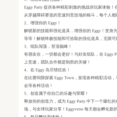
Eggy Party 提供各种精彩刺激的挑战供玩家
从穿越障碍赛道的竞速到竞技场的格斗，每个人都
2、增强你的 Eggy！
解锁新的技能和强化道具，增强你的 Eggy！变
等等！解锁终极技能和可拾取的强化道具，无限可
3、组队闯荡，登顶巅峰！
有朋友在，一切都会更好！与好友组队，在 Eggy 
上竞速，团队合作都是制胜的关键！
4、在 Eggy 岛尽情狂欢！
在比赛间隙探索 Eggy Town，发现各种精彩
会等各种活动！
5、创造属于你自己的乐趣与荣耀！
释放你的创造力，成为 Eggy Party 中下一
场，与全球玩家分享！Eggyverse 每天都会孵
6、每日孵化新体验！