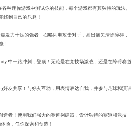
体验！在各种迷你游戏中测试你的技能，每个游戏都有其独特的玩法。
能找到自己的乐趣！
身为爆发力十足的强者，召唤闪电攻击对手，射出箭矢清除障碍，
能！
Party 中一路冲刺，登顶！无论是在竞技场激战，还是在障碍赛道
活动，与好友共享！与好友互动，用表情表达自我，并参与足球和演唱
个爆红的创造者！使用我们强大的赛道创建器，设计独特的赛道和竞技
化新的体验，任你探索和创造！