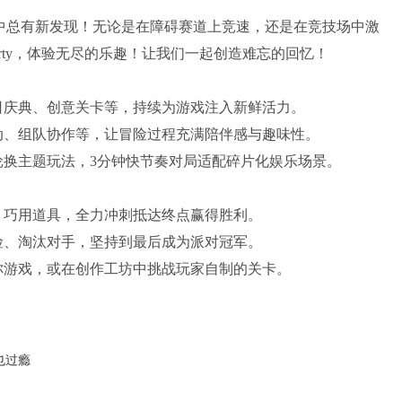
ty 中总有新发现！无论是在障碍赛道上竞速，还是在竞技场中激
y Party，体验无尽的乐趣！让我们一起创造难忘的回忆！
日庆典、创意关卡等，持续为游戏注入新鲜活力。
、组队协作等，让冒险过程充满陪伴感与趣味性。​
换主题玩法，3分钟快节奏对局适配碎片化娱乐场景。​
巧用道具，全力冲刺抵达终点赢得胜利。​
、淘汰对手，坚持到最后成为派对冠军。​
你游戏，或在创作工坊中挑战玩家自制的关卡。