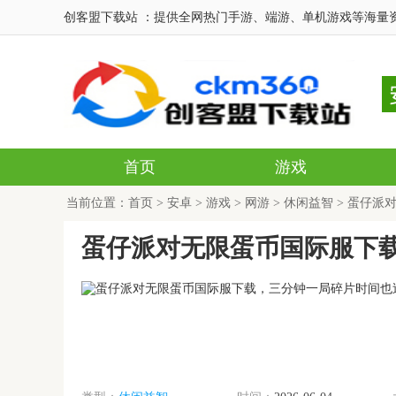
创客盟下载站 ：提供全网热门手游、端游、单机游戏等海量
首页
游戏
当前位置：
首页
>
安卓
>
游戏
>
网游
>
休闲益智
> 蛋仔派
蛋仔派对无限蛋币国际服下