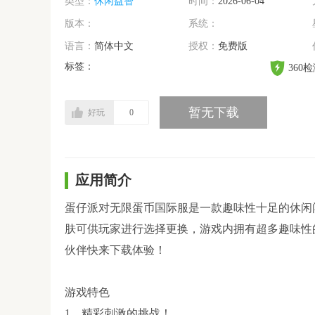
类型：
休闲益智
时间：
2026-06-04
版本：
系统：
语言：
简体中文
授权：
免费版
标签：
360
暂无下载
好玩
0
应用简介
蛋仔派对无限蛋币国际服是一款趣味性十足的休闲
肤可供玩家进行选择更换，游戏内拥有超多趣味性
伙伴快来下载体验！
游戏特色
1、精彩刺激的挑战！