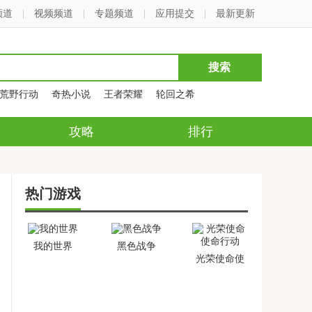
频道
|
视频频道
|
专题频道
|
应用提交
|
最新更新
荒野行动
奇热小说
王者荣耀
轮回之希
攻略
排行
热门游戏
我的世界
黑色战争
光荣使命使
命行动