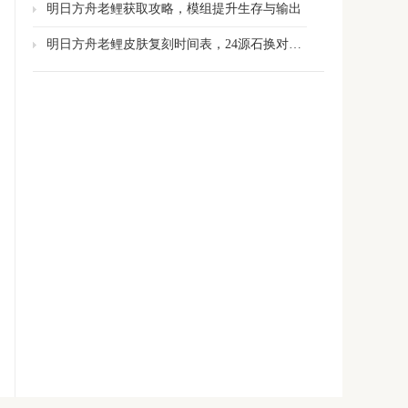
明日方舟老鲤获取攻略，模组提升生存与输出
明日方舟老鲤皮肤复刻时间表，24源石换对策卡全场景通吃