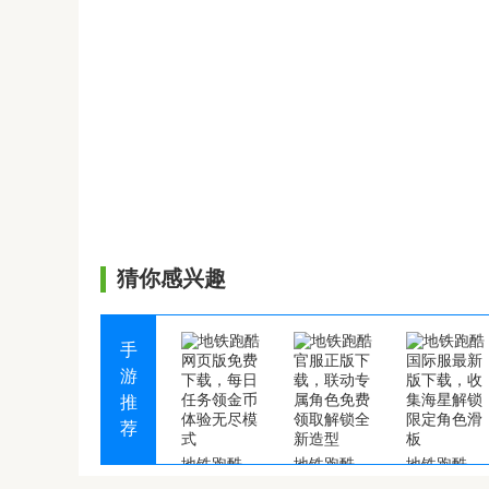
猜你感兴趣
手
游
推
荐
地铁跑酷网页版免费下载，每日任务领金币体验无尽模式
地铁跑酷官服正版下载，联动专属角色免费领取解锁全新造型
地铁跑酷国际服最新版下载，收集海星解锁限定角色滑板