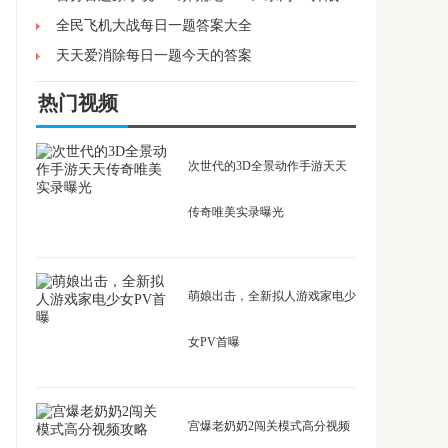
全民飞机大战每日一题答案大全
天天爱消除每日一题今天的答案
热门视频
次世代的3D全景动作手游天天
传奇唯美实录曝光
萌娘出击，全新拟人游戏家电少
女PV首曝
宫爆老奶奶2闯关模式高分视频