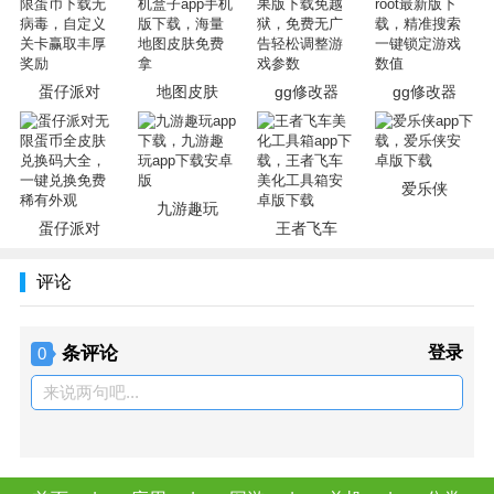
了，更多攻略也会在本站第一时间更新哦。
蛋仔派对
地图皮肤
gg修改器
gg修改器
爱乐侠
九游趣玩
蛋仔派对
王者飞车
评论
条评论
登录
0
来说两句吧...