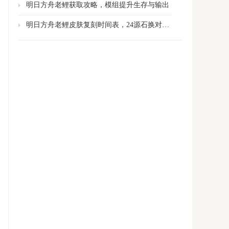
明日方舟老鲤获取攻略，模组提升生存与输出
明日方舟老鲤皮肤复刻时间表，24源石换对策卡全场景通吃