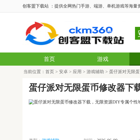
创客盟下载站 ：提供全网热门手游、端游、单机游戏等海量
首页
游戏
当前位置：
首页
>
安卓
>
应用
>
游戏辅助
> 蛋仔派对无限
蛋仔派对无限蛋币修改器下载