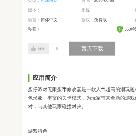
类型：
游戏辅助
时间：
2026-06-09
版本：
系统：
语言：
简体中文
授权：
免费版
标签：
360
暂无下载
好玩
0
应用简介
蛋仔派对无限蛋币修改器是一款人气超高的潮玩题
色形象，丰富的关卡模式，为玩家带来全新的游戏
对，与其他玩家碰撞对决。
游戏特色