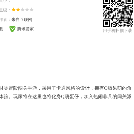
大小：
星级：
作者：
来自互联网
检测
腾讯管家
用手机扫描下载
材类冒险闯关手游，采用了卡通风格的设计，拥有Q版呆萌的角
体验。玩家将在这里也将化身Q萌蛋仔，加入热闹非凡的闯关派