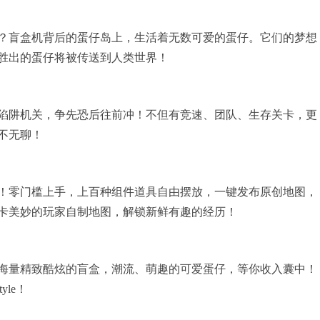
？盲盒机背后的蛋仔岛上，生活着无数可爱的蛋仔。它们的梦想
胜出的蛋仔将被传送到人类世界！
陷阱机关，争先恐后往前冲！不但有竞速、团队、生存关卡，更
不无聊！
！零门槛上手，上百种组件道具自由摆放，一键发布原创地图，
卡美妙的玩家自制地图，解锁新鲜有趣的经历！
海量精致酷炫的盲盒，潮流、萌趣的可爱蛋仔，等你收入囊中！
le！