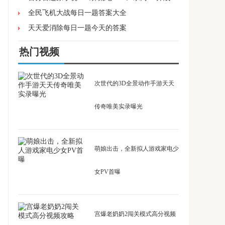
全民飞机大战每日一题答案大全
天天爱消除每日一题今天的答案
热门视频
次世代的3D全景动作手游天天
传奇唯美实录曝光
萌娘出击，全新拟人游戏家电少
女PV首曝
宫爆老奶奶2闯关模式高分视频