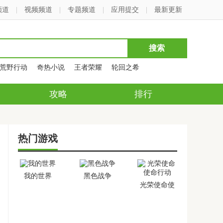
频道
|
视频频道
|
专题频道
|
应用提交
|
最新更新
荒野行动
奇热小说
王者荣耀
轮回之希
攻略
排行
热门游戏
我的世界
黑色战争
光荣使命使
命行动