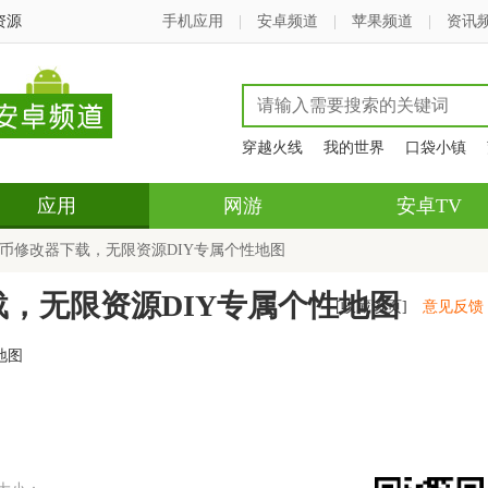
资源
手机应用
|
安卓频道
|
苹果频道
|
资讯
穿越火线
我的世界
口袋小镇
应用
网游
安卓TV
蛋币修改器下载，无限资源DIY专属个性地图
，无限资源DIY专属个性地图
[收藏该页]
意见反馈