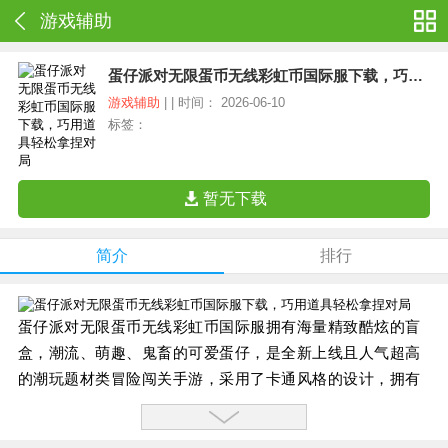
游戏辅助
蛋仔派对无限蛋币无线彩虹币国际服下载，巧用道具轻松拿捏对局
游戏辅助
| | 时间： 2026-06-10
标签：
暂无下载
简介
排行
蛋仔派对无限蛋币无线彩虹币国际服拥有海量精致酷炫的盲
盒，潮流、萌趣、鬼畜的可爱蛋仔，是全新上线且人气超高
的潮玩题材类冒险闯关手游，采用了卡通风格的设计，拥有
Q版呆萌的角色形象，丰富的关卡模式，为玩家带来全新的
游戏体验。