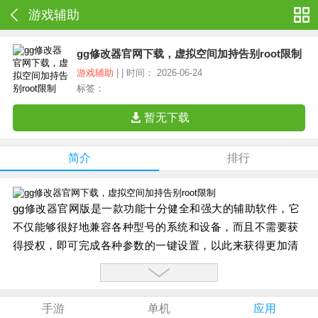
游戏辅助
gg修改器官网下载，虚拟空间加持告别root限制
游戏辅助
| | 时间： 2026-06-24
标签：
暂无下载
简介
排行
gg修改器官网版是一款功能十分健全和强大的辅助软件，它
不仅能够很好地兼容各种型号的系统和设备，而且不需要获
得授权，即可完成各种参数的一键设置，以此来获得更加清
晰地显示效果和流畅体验。同时除了占用极小的设备资源
外，它还针对射击、塔防和休闲等游戏提供了专门的操作优
化体验。
手游
单机
应用