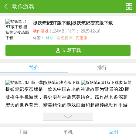
动作游戏
捉妖笔记BT版下载|捉妖笔记变态版下载
动作游戏
| 124MB | 时间： 2025-12-10
标签：
格斗
角色扮演
变态版
立即下载
简介
排行
捉妖笔记变态版是一款以中国古老的神话故事为背景的2D横
版格斗手机游戏，将史实与神话完美结合。该作品具备深邃
宏大的世界背景、精美绝伦的游戏画面和超越传统动作手游
的丰富系统，成为以无端载体挑战有端品质的领先之作。
【游戏介绍】：
玩家在游戏中扮演一位西晋时期的正义少年，经过对自身意
手游
单机
应用