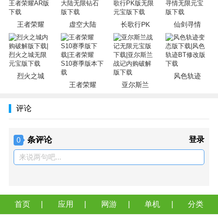
王者荣耀
虚空大陆
长歌行PK
仙剑寻情
烈火之城
风色轨迹
王者荣耀
亚尔斯兰
评论
条评论
登录
0
来说两句吧...
首页
应用
网游
单机
分类