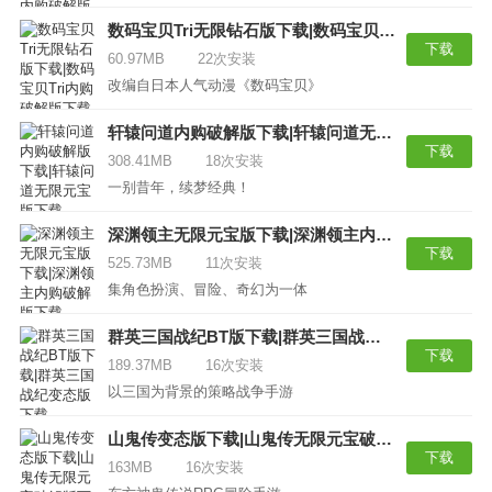
数码宝贝Tri无限钻石版下载|数码宝贝Tri内购破解版下载
下载
60.97MB
22次安装
改编自日本人气动漫《数码宝贝》
轩辕问道内购破解版下载|轩辕问道无限元宝版下载
下载
308.41MB
18次安装
一别昔年，续梦经典！
深渊领主无限元宝版下载|深渊领主内购破解版下载
下载
525.73MB
11次安装
集角色扮演、冒险、奇幻为一体
群英三国战纪BT版下载|群英三国战纪变态版下载
下载
189.37MB
16次安装
以三国为背景的策略战争手游
山鬼传变态版下载|山鬼传无限元宝破解版下载
下载
163MB
16次安装