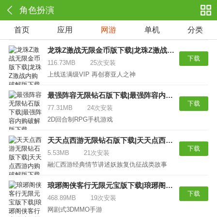
角色扮演
首页
应用
网游
单机
分类
龙珠Z激战无限金币版下载|龙珠Z激战内购破解版下载
下载
116.73MB
25次安装
上线送满级VIP 再创赛亚人之神
最强阵容无限钻石版下载|最强阵容内购破解版下载
下载
77.31MB
24次安装
2D回合制RPG手机游戏
天天点西游无限钻石版下载|天天点西游内购破解版下载
下载
5.53MB
21次安装
融汇西游经典情节讲述妖族复仇征战类故事
琅琊阁侠客行无限元宝版下载|琅琊阁侠客行内购破解版下载
下载
468.89MB
19次安装
网剧式3DMMO手游