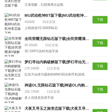
王者觉醒，幻想将再次起航
MU武动乾坤BT版下载|MU武动乾坤变态版下载
下载
406MB
16次安装
上线就送V5,50000钻石
全民荣耀无限钻石版下载|全民荣耀满V破解版下载
下载
90.85MB
10次安装
3D SRPG实时对战手游
梦幻寻仙内购破解版下载|梦幻寻仙无限元宝版下载
下载
278.94MB
11次安装
以东方仙侠为题材的MMO回合制手机游戏
神迹OL无限钻石版下载|神迹OL内购破解版下载
下载
206.37MB
13次安装
多人在线竞技类手游
犬夜叉寻玉之旅变态版下载|犬夜叉寻玉之旅变态版