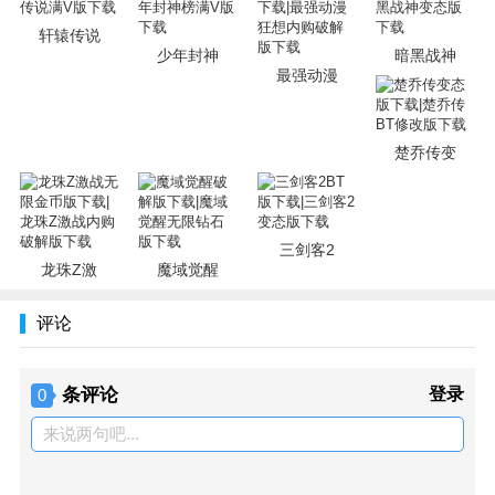
轩辕传说
少年封神
暗黑战神
最强动漫
楚乔传变
三剑客2
龙珠Z激
魔域觉醒
评论
条评论
登录
0
来说两句吧...