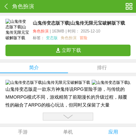
角色扮演
山鬼传变态版下载|山鬼传无限元宝破解版下载
角色扮演
| 163MB | 时间： 2025-12-10
标签：
变态版
角色扮演
冒险
立即下载
简介
排行
山鬼传变态版是一款东方神鬼传说RPG冒险手游，与传统的
MMORPG模式不同，游戏精简了前期漫长的升级过程，颠覆
性的融合了ARPG的核心玩法，但同时又保留了大量
MMORPG式的丰富地图、剧情、战场等玩法，让玩家能够充
分提升自我，感受成长的快乐。
手游
单机
应用