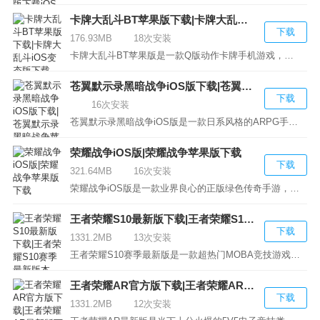
卡牌大乱斗BT苹果版下载|卡牌大乱斗iOS变态版下载
下载
176.93MB
18次安装
卡牌大乱斗BT苹果版是一款Q版动作卡牌手机游戏，游戏...
苍翼默示录黑暗战争iOS版下载|苍翼默示录黑暗战争苹果版下载
下载
16次安装
苍翼默示录黑暗战争iOS版是一款日系风格的ARPG手游，...
荣耀战争iOS版|荣耀战争苹果版下载
下载
321.64MB
16次安装
荣耀战争iOS版是一款业界良心的正版绿色传奇手游，继...
王者荣耀S10最新版下载|王者荣耀S10赛季最新版本
下载
1331.2MB
13次安装
王者荣耀S10赛季最新版是一款超热门MOBA竞技游戏，201...
王者荣耀AR官方版下载|王者荣耀AR最新版下载
下载
1331.2MB
12次安装