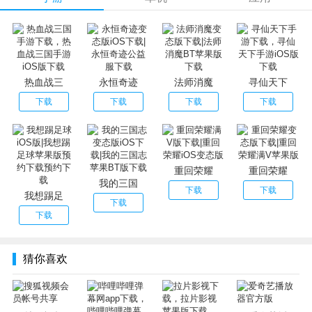
艺、动漫、音乐、热点资讯等。支持在线快捷、流畅、高清
播放，离线缓存边走边看;热门频道随心订阅，精彩剧集随手
收藏;多屏同步，精彩随时看。
优酷手机播放器特点：
1、聚焦全网精品内容，提供电影、电视剧、综艺、动漫、娱
热血战三
永恒奇迹
法师消魔
寻仙天下
乐等海量高清视频app下载
下载
下载
下载
下载
2、支持视频批量缓存至本地，离线随时看
3、支持优酷账号及第三方登录，视频云记录，多屏同步看
4、支持用户上传视频、订阅自频道主、一键收藏追剧
5、支持AirPlay，用Apple TV轻松看优酷
重回荣耀
重回荣耀
6、提供VIP会员服务，畅享免广告特权和1080P高清影视，
我的三国
下载
下载
我想踢足
大片抢先看
下载
下载
7、完美适配iOS 10
猜你喜欢