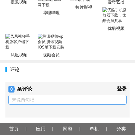
搜狐视频
爱奇艺播
拉片影视
哔哩哔哩
优酷视频
凤凰视频
视频会员
评论
条评论
登录
0
来说两句吧...
首页
应用
网游
单机
分类