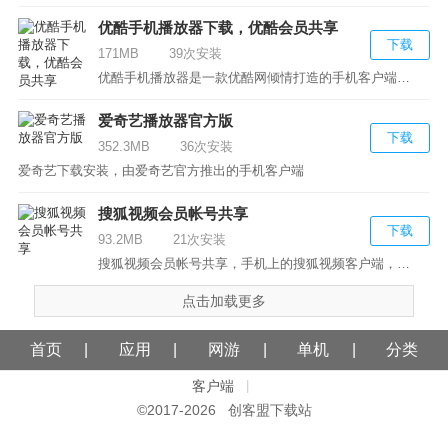
优酷手机播放器下载，优酷会员共享
下载
171MB
39次安装
优酷手机播放器是一款优酷网倾情打造的手机客户端，内...
爱奇艺播放器官方版
下载
352.3MB
36次安装
爱奇艺下载安装，由爱奇艺官方推出的手机客户端
搜狐视频会员帐号共享
下载
93.2MB
21次安装
搜狐视频会员帐号共享，手机上的搜狐视频客户端，所有...
点击加载更多
首页
应用
网游
单机
分类
客户端
|
©2017-
2026 创客盟下载站