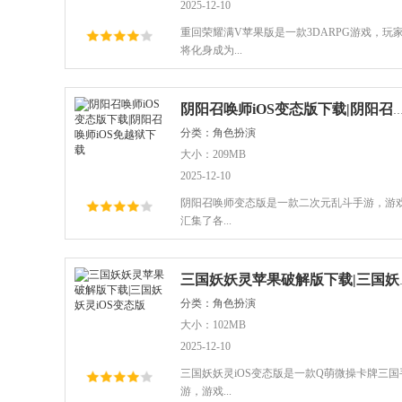
2025-12-10
重回荣耀满V苹果版是一款3DARPG游戏，玩
将化身成为...
阴阳召唤师iOS变态版下载|阴阳召唤师iOS
分类：角色扮演
大小：209MB
2025-12-10
阴阳召唤师变态版是一款二次元乱斗手游，游
汇集了各...
三国妖妖灵苹
分类：角色扮演
大小：102MB
2025-12-10
三国妖妖灵iOS变态版是一款Q萌微操卡牌三国
游，游戏...