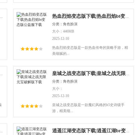
版下载|仙魔之路手游变态版下载iOS版
热血烈焰变态版下载|热血烈焰bt变态版公益服下载
分类：角色扮演
大小：446MB
2025-12-10
热血烈焰变态版是一款热血传奇的策略手游，精
美细腻的...
态版下载|九门笔记手游bt变态版下载
皇城之战变态版下载|皇城之战无限元宝破解版下载
分类：角色扮演
大小：
2025-12-10
编
皇城之战变态版是一款魔幻风格的h5史诗级手
游，精美细...
版下载|奇迹大陆手游变态版iOS下载
逍遥江湖变态版下载|逍遥江湖br变态版私服下载