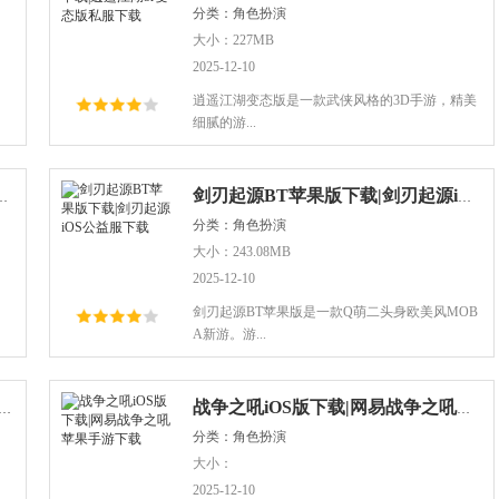
分类：角色扮演
大小：227MB
2025-12-10
，
逍遥江湖变态版是一款武侠风格的3D手游，精美
细腻的游...
|龙城霸业手游变态版公益服
剑刃起源BT苹果版下载|剑刃起源iOS公益服下载
分类：角色扮演
大小：243.08MB
2025-12-10
剑刃起源BT苹果版是一款Q萌二头身欧美风MOB
A新游。游...
iOS版下载|魔界战争iPhone版下载
战争之吼iOS版下载|网易战争之吼苹果手游下载
分类：角色扮演
大小：
2025-12-10