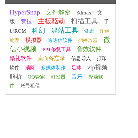
HyperSnap
文件解密
3dmax中文
主板驱动
扫描工具
版
竞技
手
科幻
建站工具
机ROM
健康
图像
微
模拟器
处理
通达信软件
cd播放器
信小视频
音效软件
PPT修复工具
婚礼软件
桌面备忘录
信息导入
打印
vip视频
软件
消除
多媒体制作
足球
解析
音乐
QQ管家
群发器
降噪软
件
账号租借