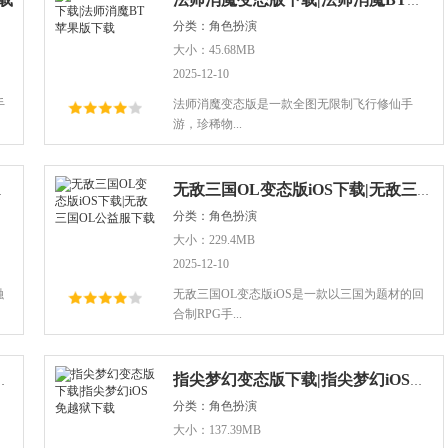
法师消魔变态版下载|法师消魔BT苹果版下载
分类：角色扮演
大小：45.68MB
2025-12-10
手
法师消魔变态版是一款全图无限制飞行修仙手
游，珍稀物...
益服下载
无敌三国OL变态版iOS下载|无敌三国OL公益服下载
分类：角色扮演
大小：229.4MB
2025-12-10
融
无敌三国OL变态版iOS是一款以三国为题材的回
合制RPG手...
回荣耀满V苹果版
指尖梦幻变态版下载|指尖梦幻iOS免越狱下载
分类：角色扮演
大小：137.39MB