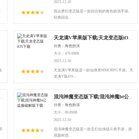
2025-12-10
家
指尖梦幻变态版是一款回合制的角色扮演手游。
经典回合...
免越狱下载
天龙满V苹果版下载|天龙变态版iOS下载
分类：角色扮演
大小：479.8MB
2025-12-10
戏
天龙满V苹果版是一款仙侠类MMORPG手游。天
龙满V版iOS...
果破解版下载|三国妖妖灵iOS变态版
混沌神魔变态版下载|混沌神魔bt公益服破解版下载
分类：角色扮演
大小：86.8MB
2025-12-10
手
混沌神魔变态版是一款玄幻仙侠战斗类手游，游
戏题材选...