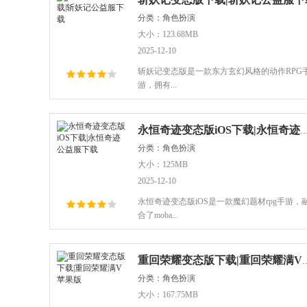
分类：角色扮演
大小：123.68MB
2025-12-10
斩妖记变态版是一款东方玄幻风格的动作RPG
游，拥有...
永恒奇迹变态版iOS下载|永恒奇迹公
分类：角色扮演
大小：125MB
2025-12-10
永恒奇迹变态版iOS是一款魔幻题材rpg手游，
合了moba...
重回荣耀变态版下载|重
分类：角色扮演
大小：167.75MB