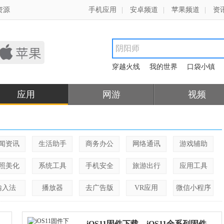
资源
手机应用
|
安卓频道
|
苹果频道
|
资
穿越火线
我的世界
口袋小镇
应用
网游
视频
闻资讯
生活助手
商务办公
网络通讯
游戏辅助
照美化
系统工具
手机安全
旅游出行
应用工具
输入法
播放器
去广告版
VR应用
微信小程序