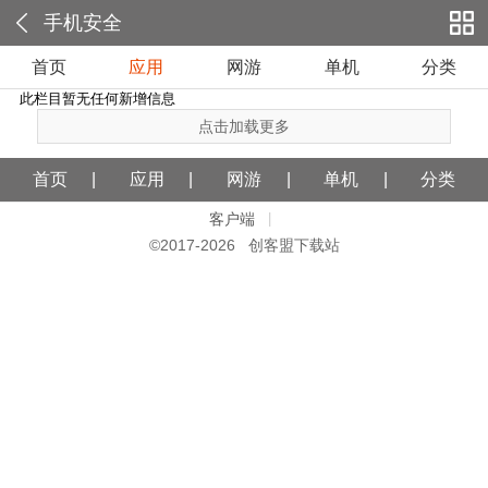
手机安全
首页
应用
网游
单机
分类
此栏目暂无任何新增信息
点击加载更多
首页
应用
网游
单机
分类
客户端
|
©2017-
2026 创客盟下载站