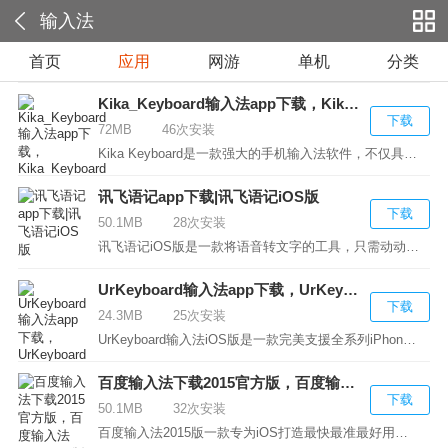
输入法
首页
应用
网游
单机
分类
Kika_Keyboard输入法app下载，Kika_Keyboard键盘app下载
下载
72MB
46次安装
Kika Keyboard是一款强大的手机输入法软件，不仅具备...
讯飞语记app下载|讯飞语记iOS版
下载
50.1MB
28次安装
讯飞语记iOS版是一款将语音转文字的工具，只需动动嘴...
UrKeyboard输入法app下载，UrKeyboard输入法iOS版
下载
24.3MB
25次安装
UrKeyboard输入法iOS版是一款完美支援全系列iPhone i...
百度输入法下载2015官方版，百度输入法2015 iOS版 6.8.0.25
下载
50.1MB
32次安装
百度输入法2015版一款专为iOS打造最快最准最好用最强...