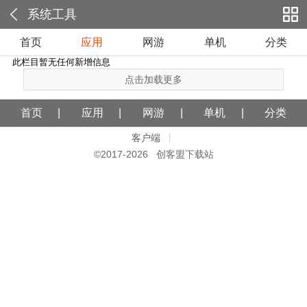
系统工具
首页
应用
网游
单机
分类
此栏目暂无任何新增信息
点击加载更多
首页
应用
网游
单机
分类
客户端
|
©2017-
2026 创客盟下载站