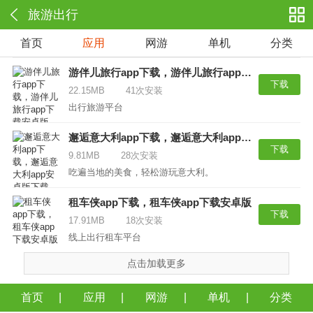
旅游出行
首页
应用
网游
单机
分类
游伴儿旅行app下载，游伴儿旅行app下载安卓版
下载
22.15MB
41次安装
出行旅游平台
邂逅意大利app下载，邂逅意大利app安卓版下载
下载
9.81MB
28次安装
吃遍当地的美食，轻松游玩意大利。
租车侠app下载，租车侠app下载安卓版
下载
17.91MB
18次安装
线上出行租车平台
点击加载更多
首页
应用
网游
单机
分类