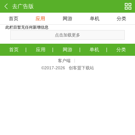
去广告版
首页
应用
网游
单机
分类
此栏目暂无任何新增信息
点击加载更多
首页
应用
网游
单机
分类
客户端
|
©2017-
2026 创客盟下载站