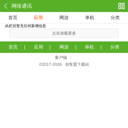
网络通讯
首页
应用
网游
单机
分类
此栏目暂无任何新增信息
点击加载更多
首页
应用
网游
单机
分类
客户端
|
©2017-
2026 创客盟下载站