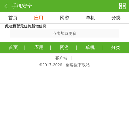
手机安全
首页
应用
网游
单机
分类
此栏目暂无任何新增信息
点击加载更多
首页
应用
网游
单机
分类
客户端
|
©2017-
2026 创客盟下载站