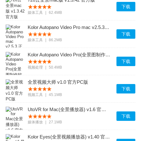
下载
媒体工具
|
62.4MB
Kolor Autopano Video Pro mac v2.5.3 正式版
下载
媒体工具
|
86.2MB
Kolor Autopano Video Pro(全景图制作软件) v1.5.1 官方免费版
下载
视频处理
|
50.4MB
全景视频大师 v1.0 官方PC版
下载
视频工具
|
45.1MB
UtoVR for Mac(全景播放器) v1.6 官方最新版
下载
媒体播放
|
27.1MB
Kolor Eyes(全景视频播放器) v1.40 官方最新版