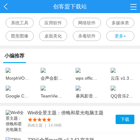
创客盟下载站
首页
系统工具
应用软件
网络软件
多媒体类
网游
图形图像
桌面美化
杀毒软件
更多+
单机
小编推荐
应用
资讯
MorphVOX Pro中文版(变声器) v4.4.65 完美版
会声会影x10 32位/64位中文版(视频制作软件)
wps office 2018官方下载 v10.1.0.7311 个人版
云压 v1.3.18.19 官方版
Google Chrome(谷歌浏览器) v67.0.3396.18 中文绿色版
TeamViewer v12.0.88438 精简绿色版
暴风影音mac官方免费下载 v1.1.4 最新版
QQ音乐2018去广告版 v15.8.0 绿色版
Win8全景主题：傍晚和星光电脑主题
下载
风格主题
|
14.0MB
720云全景mac版 v1.3.42 官方版