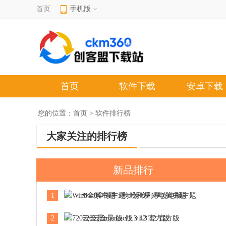
首页
手机版
首页
软件下载
安卓下载
您的位置：
首页
> 软件排行榜
大家关注的排行榜
新品排行
1
Win8全景主题：傍晚和星光电脑主题
2
720云全景mac版 v1.3.42 官方版