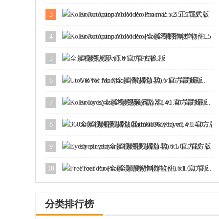
3
Kolor Autopano Video Pro mac v2.5.3 正式版
4
Kolor Autopano Video Pro(全景图制作软件) v1.5.1 官方免费版
5
全景视频大师 v1.0 官方PC版
6
UtoVR for Mac(全景播放器) v1.6 官方最新版
7
Kolor Eyes(全景视频播放器) v1.40 官方最新版
8
360全景视频播放器(Insta360Player) v1.4.0 官方版
9
Eyesir player(全景视频播放器) v1.0.5 官方版
10
FreeTour Pro(全景漫游制作软件) v1.0.1 官方版
分类排行榜