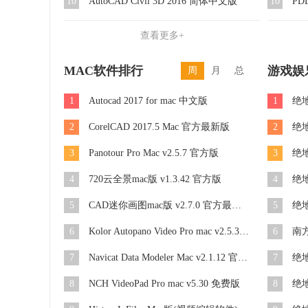
10
AutoCAD Civil 3D 2016 简体中文版
10
PD
查看更多+
MAC软件排行
游戏娱
周
月
总
1
Autocad 2017 for mac 中文版
1
2
CorelCAD 2017.5 Mac 官方最新版
2
3
Panotour Pro Mac v2.5.7 官方版
3
绝地
4
720云全景mac版 v1.3.42 官方版
4
绝地
5
CAD迷你画图mac版 v2.7.0 官方最新版
5
绝
6
Kolor Autopano Video Pro mac v2.5.3 正式版
6
南方
7
Navicat Data Modeler Mac v2.1.12 官方版
7
绝地
8
NCH VideoPad Pro mac v5.30 免费版
8
绝地