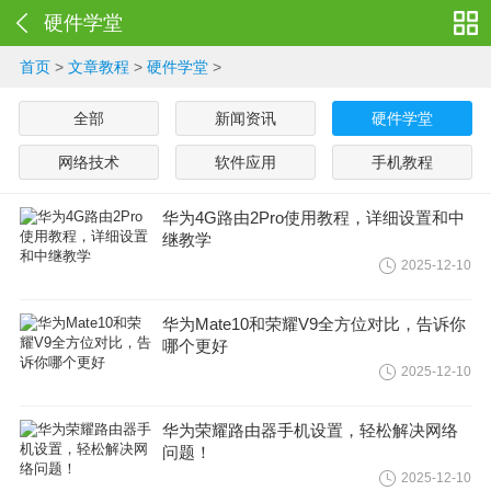
硬件学堂
首页
>
文章教程
>
硬件学堂
>
全部
新闻资讯
硬件学堂
网络技术
软件应用
手机教程
华为4G路由2Pro使用教程，详细设置和中
继教学
2025-12-10
华为Mate10和荣耀V9全方位对比，告诉你
哪个更好
2025-12-10
华为荣耀路由器手机设置，轻松解决网络
问题！
2025-12-10