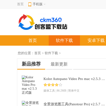
首页
手机版
首页
软件下载
安卓下载
您的位置：
首页
>
软件下载
>
新品推荐
最新更新
Kolor Autopano Video Pro mac v2.5.3 正式版
媒体工具
| 86.2MB | 简体中文
全景游览图工具(Panotour Pro) v2.5.7 官方版(32位/64位)