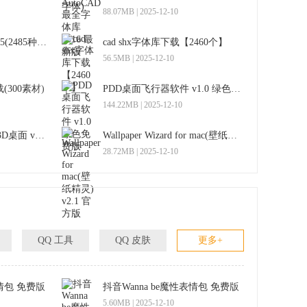
88.07MB | 2025-12-10
CAD字体大全下载2015(2485种) win7完整版
cad shx字体库下载【2460个】
56.5MB | 2025-12-10
300素材)
PDD桌面飞行器软件 v1.0 绿色免费版
144.22MB | 2025-12-10
Wallpaper Engine动态3D桌面 v1.0.986 汉化版
Wallpaper Wizard for mac(壁纸精灵) v2.1 官方版
28.72MB | 2025-12-10
QQ 工具
QQ 皮肤
更多+
包 免费版
抖音Wanna be魔性表情包 免费版
5.60MB | 2025-12-10