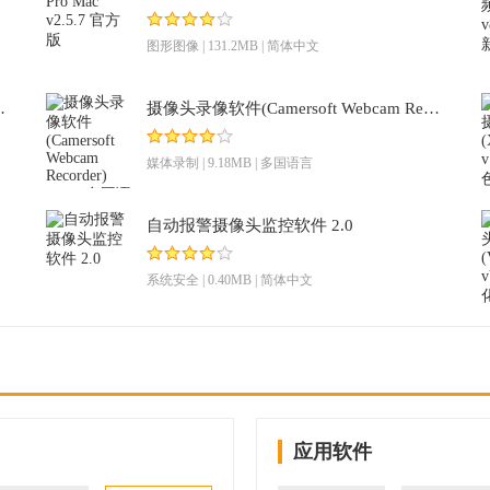
图形图像
| 131.2MB | 简体中文
5.12021 压缩版
摄像头录像软件(Camersoft Webcam Recorder) 2.2.32多国语言免费版
媒体录制
| 9.18MB | 多国语言
自动报警摄像头监控软件 2.0
系统安全
| 0.40MB | 简体中文
应用软件