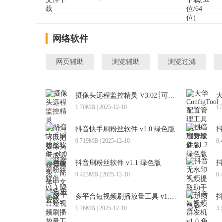
网络软件
网页辅助
浏览辅助
浏览过滤
摄像头远程监控精灵 V3.02┊可以把摄像头变成远程摄像头┊简体中文绿色免费版
1.70MB | 2025-12-10
17
抖音快手刷粉丝软件 v1.0 绿色版
抖
0.719MB | 2025-12-10
0.
抖音刷粉丝软件 v1.1 绿色版
0.423MB | 2025-12-10
0.
多平台短视频刷播放量工具 v1.1 绿色版
抖
1.76MB | 2025-12-10
3.