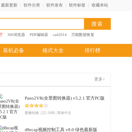
最新更新
|
软件分类
|
软件发布
|
软件标签
|
收藏本站
厅
360浏览器
PDF编辑器
cad2014
万能数据恢复
装机必备
格式大全
排行榜
更多>
Pano2VR(全景图转换器) v5.2.1 官方PC版
图像转换
| 225.1MB | 简体中文
d8ecap视频控制工具 v8.0 绿色最新版