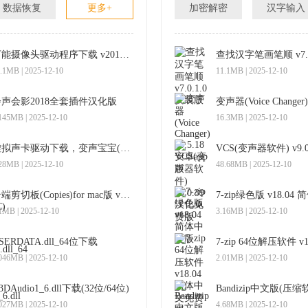
数据恢复
更多+
加密解密
汉字输入
万能摄像头驱动程序下载 v2015 最新版
.1MB | 2025-12-10
11.1MB | 2025-12-10
会声会影2018全套插件汉化版
145MB | 2025-12-10
16.3MB | 2025-12-10
虚拟声卡驱动下载，变声宝宝(e2eSoftVSC)虚拟声卡驱动 v1.5.0.2 官方版
28MB | 2025-12-10
48.68MB | 2025-12-10
云端剪切板(Copies)for mac版 v2.2.4 苹果版
7-zip绿色版 v18.0
1MB | 2025-12-10
3.16MB | 2025-12-10
SERDATA.dll_64位下载
046MB | 2025-12-10
2.01MB | 2025-12-10
3DAudio1_6.dll下载(32位/64位)
027MB | 2025-12-10
4.68MB | 2025-12-10