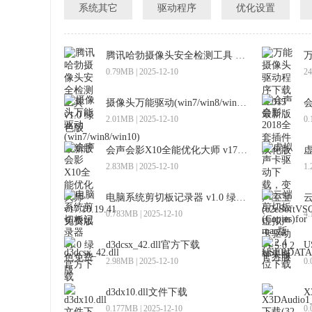
系统其它
驱动程序
优化设置
腾讯哈勃摄像头安全检测工具 v1.0 绿色版
0.79MB | 2025-12-10
24
摄像头万能驱动(win7/win8/win10) 最新版
2.01MB | 2025-12-10
0.
会声会影X10全能优化大师 v17.10.19.41 免费版
2.83MB | 2025-12-10
1.
电脑系统剪切板记录器 v1.0 绿色免费版
0.783MB | 2025-12-10
4.
d3dcsx_42.dll官方下载
U
2.98MB | 2025-12-10
0.
d3dx10.dll文件下载
X
0.177MB | 2025-12-10
0.