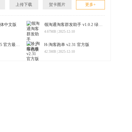
上传下载
贺卡图片
更多+
简体中文版
领淘通淘客群发助手 v1.0.2 绿色版
4.67MB | 2025-12-10
淘客微商生意专家 v1.5 官方最新版
H-淘客跑单 v2.31 官方版
42.5MB | 2025-12-10