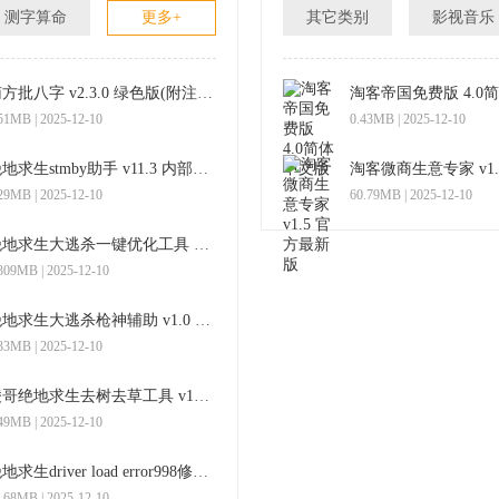
测字算命
更多+
其它类别
影视音乐
南方批八字 v2.3.0 绿色版(附注册机)
淘客帝国免费版 4.0
51MB | 2025-12-10
0.43MB | 2025-12-10
绝地求生stmby助手 v11.3 内部尊享版
29MB | 2025-12-10
60.79MB | 2025-12-10
绝地求生大逃杀一键优化工具 v1.1 免费版
309MB | 2025-12-10
绝地求生大逃杀枪神辅助 v1.0 绿色版
33MB | 2025-12-10
凌哥绝地求生去树去草工具 v10.19 绿色版
49MB | 2025-12-10
绝地求生driver load error998修复工具 v1.0 免费版
.68MB | 2025-12-10