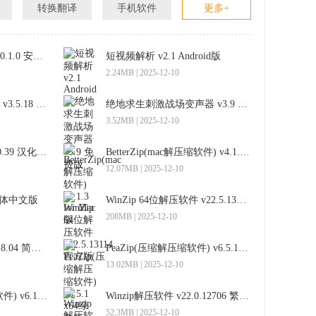
转换翻译
手机软件
更多+
查找汉字笔画笔顺 v7.0.1.0 安装版
短视频解析 v2.1 Android版
2.24MB | 2025-12-10
变声器(Voice Changer) v3.5.18 安卓app版
绝地求生刺激战场变声器 v3.9 免费版
3.52MB | 2025-12-10
VCS(变声器软件) v9.0.39 汉化免费版
BetterZip(mac解压缩软件) v4.1.3 for Mac版
12.07MB | 2025-12-10
4 简体中文版
WinZip 64位解压软件 v22.5.13114 官方版
208MB | 2025-12-10
7-zip 64位解压软件 v18.04 简体中文免费版
PeaZip(压缩解压缩软件) v6.5.1 x64绿色版
13.02MB | 2025-12-10
Bandizip中文版(压缩软件) v6.12 官网版
Winzip解压软件 v22.0.12706 繁体中文版
52.3MB | 2025-12-10