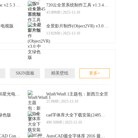
Autopano Video Pro mac v2.5.3 最新版
720云全景系统制作工具 v1.3.42 官方版
45.00MB | 2025-12-10
9 电视版
全景影片制作(Object2VR) v3.0 中文绿色版
13.82MB | 2025-12-10
SKIN面板
精美壁纸
更多+
Win8全景主题：傍晚和星光电脑主题
Win8/Win8.1主题包：新西兰全景
21.9MB | 2025-12-10
 绿色版
cad字体库大全下载安装(2485种字体)
490.50MB | 2025-12-10
dwg格式转换器(Easy CAD Converter) v3.1 汉化版
AutoCAD最全字体库 2016 最新版