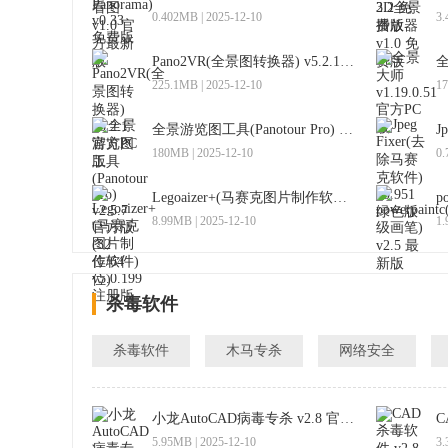
0.402MB | 2025-12-10
3.
Pano2VR(全景图转换器) v5.2.1 官方PC版
全
225.1MB | 2025-12-10
17
全景游览图工具(Panotour Pro) v2.5.7 官方版(32位/64位)
180MB | 2025-12-10
0.
Legoaizer+(马赛克图片制作软件) v5.0.199 注册版
8.99MB | 2025-12-10
1.
杀毒软件
杀毒软件
木马专杀
网络安全
小龙AutoCAD病毒专杀 v2.8 官方免费版
C
5.95MB | 2025-12-10
3.