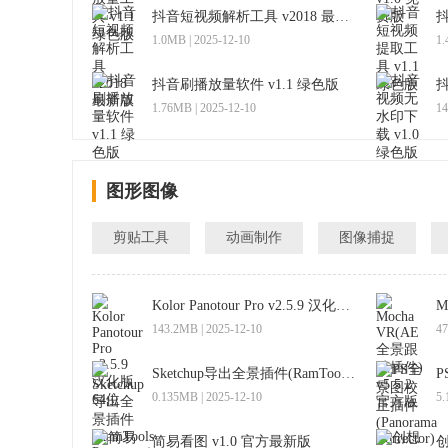
抖音短视频解析工具 v2018 最新版
抖
1.0MB | 2025-12-10
1.
抖音刷播放量软件 v1.1 绿色版
抖
1.76MB | 2025-12-10
14
图形图像
剪贴工具
动画制作
图像捕捉
Kolor Panotour Pro v2.5.9 汉化版64位
143.2MB | 2025-12-10
47
Sketchup导出全景插件(RamTools Panorama) v0.33 免费版
0.135MB | 2025-12-10
5.
简易看图 v1.0 官方最新版
创