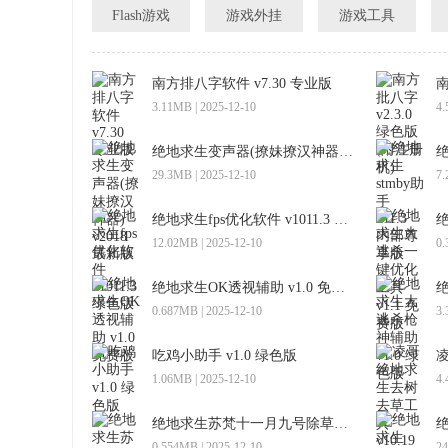
Flash游戏
游戏外挂
游戏工具
南方排八字软件 v7.30 专业版
3.11MB | 2025-12-10
4.
绝地求生变声器(撩妹撩汉神器) v2018 最新版
29.3MB | 2025-12-10
7.
绝地求生fps优化软件 v1011.3 绿色版
12.02MB | 2025-12-10
0.
绝地求生OK透视辅助 v1.0 免费版
0.687MB | 2025-12-10
3.
吃鸡小助手 v1.0 绿色版
1.06MB | 2025-12-10
4.
绝地求生苏梵十一月九号除草辅助 最新版
0.554MB | 2025-12-10
24