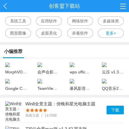
创客盟下载站
首页
系统工具
应用软件
网络软件
多媒体类
网游
图形图像
桌面美化
杀毒软件
更多+
单机
小编推荐
应用
资讯
MorphVOX Pro中文版(变声器) v4.4.65 完美版
会声会影x10 32位/64位中文版(视频制作软件)
wps office 2018官方下载 v10.1.0.7311 个人版
云压 v1.3.18.19 官方版
Google Chrome(谷歌浏览器) v67.0.3396.18 中文绿色版
TeamViewer v12.0.88438 精简绿色版
暴风影音mac官方免费下载 v1.1.4 最新版
QQ音乐2018去广告版 v15.8.0 绿色版
Win8全景主题：傍晚和星光电脑主题
下载
风格主题
|
14.0MB
720云全景mac版 v1.3.42 官方版