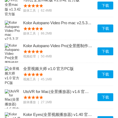
下载
媒体工具
|
62.4MB
Kolor Autopano Video Pro mac v2.5.3 正式版
下载
媒体工具
|
86.2MB
Kolor Autopano Video Pro(全景图制作软件) v1.5.1 官方免费版
下载
视频处理
|
50.4MB
全景视频大师 v1.0 官方PC版
下载
视频工具
|
45.1MB
UtoVR for Mac(全景播放器) v1.6 官方最新版
下载
媒体播放
|
27.1MB
Kolor Eyes(全景视频播放器) v1.40 官方最新版