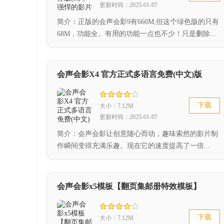
更新时间：2025-01-07
简介：正版的会声会影9有660M,但这个绿色版的只有
68M，功能全。有用的功能一点也不少！只是删除...
会声会影X4 官方正式多语言免费(中文)版
下载
大小：7.12M
更新时间：2025-01-07
简介：会声会影让创意随心而动，趣味索然的影片制
作瞬间变得充满乐趣。现在它的速度提高了一倍...
会声会影x5模板【翻页集邮册特效模板】
下载
大小：7.12M