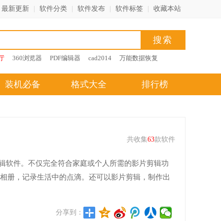
最新更新
|
软件分类
|
软件发布
|
软件标签
|
收藏本站
厅
360浏览器
PDF编辑器
cad2014
万能数据恢复
装机必备
格式大全
排行榜
共收集
63
款软件
片剪辑软件。不仅完全符合家庭或个人所需的影片剪辑功
相册，记录生活中的点滴。还可以影片剪辑，制作出
分享到：