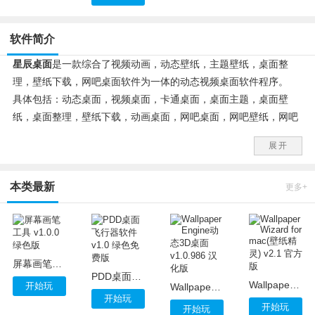
软件简介
星辰桌面
是一款综合了视频动画，动态壁纸，主题壁纸，桌面整
理，壁纸下载，网吧桌面软件为一体的动态视频桌面软件程序。
具体包括：动态桌面，视频桌面，卡通桌面，桌面主题，桌面壁
纸，桌面整理，壁纸下载，动画桌面，网吧桌面，网吧壁纸，网吧
桌面软件，网吧电脑壁纸
展开
本类最新
更多+
屏幕画笔工具 v1.0.0 绿色版
PDD桌面飞行器软件 v1.0 绿色免费版
Wallpaper Wizard for mac(壁纸精灵) v2.1 官方版
开始玩
Wallpaper Engine动态3D桌面 v1.0.986 汉化版
开始玩
开始玩
开始玩