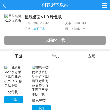
创客盟下载站
首页
星辰桌面 v1.0 绿色版
日期：2025-12-10
大小：0.864MB
网游
分类：
桌面工具
语言：简体中文
单机
仅限pc下载
应用
手游
单机
应用
资讯
生化危机MAX变态版下载|生化危机MAXBT修改版下载
下载
腾讯光荣使命使命行动手游下载|腾讯光荣使命使命行动手游官网安卓版下载
下载