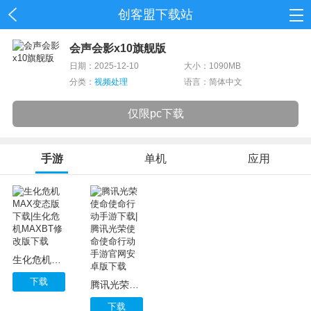
创客盟下载站
首页
会声会影x10旗舰版
日期：2025-12-10
大小：1090MB
网游
分类：
视频处理
语言：简体中文
单机
仅限pc下载
应用
手游
单机
应用
资讯
生化危机MAX变态版下载|生化危机MAXBT修改版下载
下载
腾讯光荣使命使命行动手游下载|腾讯光荣使命使命行动手游官网安卓版下载
下载