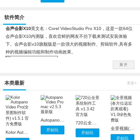
软件简介
会声会影X10
英文名：Corel VideoStudio Pro X10，这是一款64位
会声会影X10内测版，喜欢尝鲜的网友不仿下载来测试安装体验
下。会声会影x10旗舰版是一款强大的视频制作、剪辑软件,具有多
种的视频编辑功能和制作动画效果。
展开
会声会影x10下载和安装方法如下：右击复制地址用迅雷下载，或
者直接点击下载地址，就会跳出下图所示，选择下载对应的版本。
本类最新
更多+
Autopano Video Pro mac v2.5.3 最新版
720云全景系统制作工具 v1.3.42 官方版
全景视频(各方位远近距离观看) V1.0绿色免费版
开始玩
Kolor Autopano Video Pro(全景图制作软件) v1.5.1 官方免费版
开始玩
开始玩