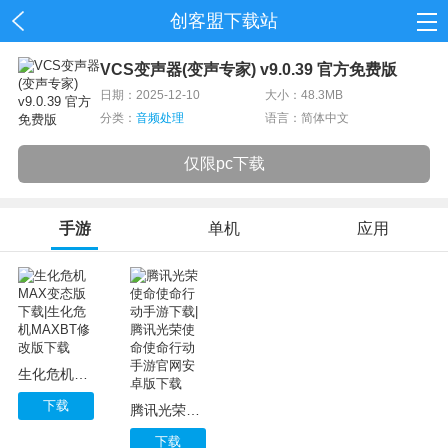
创客盟下载站
首页
VCS变声器(变声专家) v9.0.39 官方免费版
日期：2025-12-10
大小：48.3MB
网游
分类：
音频处理
语言：简体中文
单机
仅限pc下载
应用
手游
单机
应用
资讯
生化危机MAX变态版下载|生化危机MAXBT修改版下载
下载
腾讯光荣使命使命行动手游下载|腾讯光荣使命使命行动手游官网安卓版下载
下载