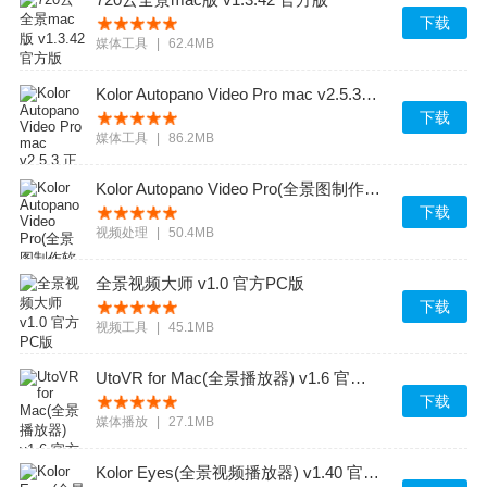
下载
媒体工具
|
62.4MB
Kolor Autopano Video Pro mac v2.5.3 正式版
下载
媒体工具
|
86.2MB
Kolor Autopano Video Pro(全景图制作软件) v1.5.1 官方免费版
下载
视频处理
|
50.4MB
全景视频大师 v1.0 官方PC版
下载
视频工具
|
45.1MB
UtoVR for Mac(全景播放器) v1.6 官方最新版
下载
媒体播放
|
27.1MB
Kolor Eyes(全景视频播放器) v1.40 官方最新版