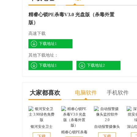
精睿心锁PE杀毒V3.0 光盘版（杀毒外置
版）
高速下载
下载地址1
其他下载地址：
下载地址1
下载地址2
大家都喜欢
电脑软件
手机软件
银河安全卫士
自动报警摄像头
深山
3.90绿色免费版
精睿心锁PE杀毒
监控软件 2.0
全盾 v
下载
下载