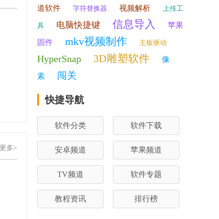
道软件
视频解析
字符替换器
上传工
信息导入
电脑快捷键
苹果
具
mkv视频制作
固件
主板驱动
3D雕塑软件
HyperSnap
像
闯关
素
快捷导航
软件分类
软件下载
更多>
安卓频道
苹果频道
TV频道
软件专题
教程资讯
排行榜