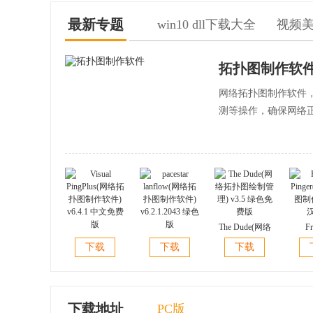
最新专题
win10 dll下载大全
视频
拓扑图制作软
网络拓扑图制作软件
测等操作，确保网络
The Dude(网络
Fr
Visual
pacestar
拓扑图绘制管
Ping
下载
下载
下载
PingPlus(网络拓
lanflow(网络拓
理) v3.5 绿色免
图制作)
扑图制作软件)
扑图制作软件)
费版
v6.4.1 中文免费
v6.2.1.2043 绿色
版
版
下载地址
PC版