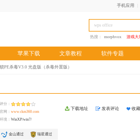
手机应用
|
热搜：
morphvox
游戏大
苹果下载
文章教程
软件专题
锁PE杀毒V3.0 光盘版（杀毒外置版）
评分：
下载地址
发表评论
收
官网：
www.ckm360.com
环境：
WinXP/win7/
金山通过
瑞星通过