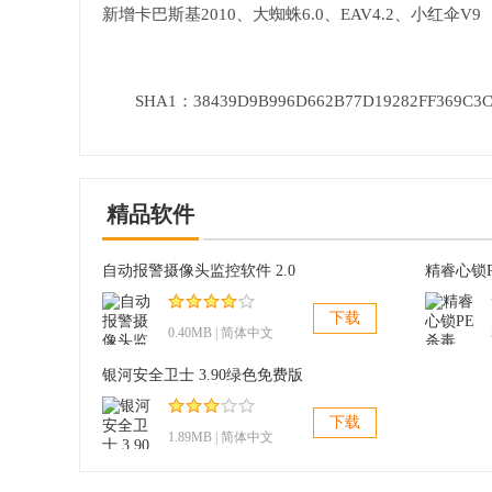
新增卡巴斯基2010、大蜘蛛6.0、EAV4.2、小红伞V9
SHA1：38439D9B996D662B77D19282FF369C3C
精品软件
自动报警摄像头监控软件 2.0
下载
0.40MB | 简体中文
银河安全卫士 3.90绿色免费版
下载
1.89MB | 简体中文