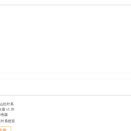
红叶系统安
1.39 绿色
下载