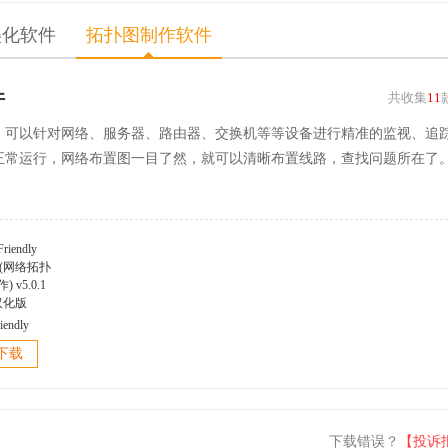
美化软件
拓扑图制作软件
件
共收集
11
，可以针对网络、服务器、路由器、交换机等等设备进行精准的监视、追
正常运行，网络布置图一目了然，就可以清晰布置线路，查找问题所在了
iendly
er(网络拓扑
下载
 v5.0.1
汉化版
下载错误？
【投诉