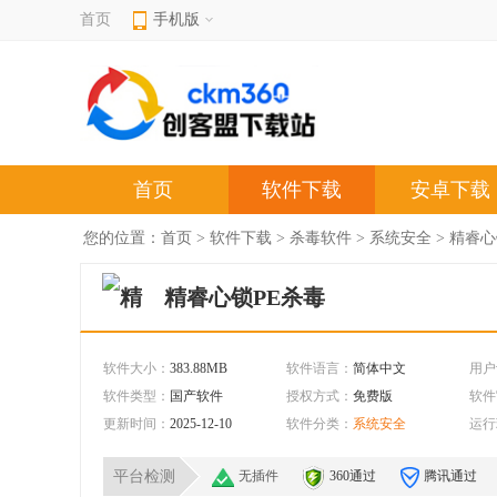
首页
手机版
首页
软件下载
安卓下载
您的位置：
首页
>
软件下载
>
杀毒软件
>
系统安全
> 精睿心
精睿心锁PE杀毒
软件大小：
383.88MB
软件语言：
简体中文
用户
软件类型：
国产软件
授权方式：
免费版
软件
更新时间：
2025-12-10
软件分类：
系统安全
运行
平台检测
无插件
360通过
腾讯通过