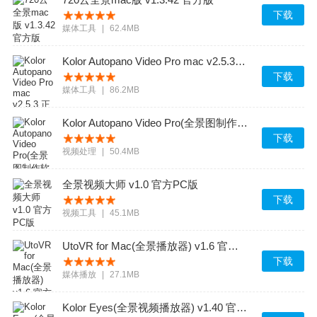
下载
媒体工具
|
62.4MB
Kolor Autopano Video Pro mac v2.5.3 正式版
下载
媒体工具
|
86.2MB
Kolor Autopano Video Pro(全景图制作软件) v1.5.1 官方免费版
下载
视频处理
|
50.4MB
全景视频大师 v1.0 官方PC版
下载
视频工具
|
45.1MB
UtoVR for Mac(全景播放器) v1.6 官方最新版
下载
媒体播放
|
27.1MB
Kolor Eyes(全景视频播放器) v1.40 官方最新版