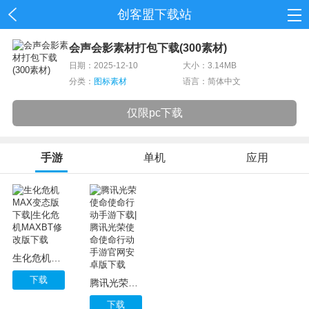
创客盟下载站
首页
会声会影素材打包下载(300素材)
日期：2025-12-10
大小：3.14MB
网游
分类：
图标素材
语言：简体中文
单机
仅限pc下载
应用
手游
单机
应用
资讯
生化危机MAX变态版下载|生化危机MAXBT修改版下载
下载
腾讯光荣使命使命行动手游下载|腾讯光荣使命使命行动手游官网安卓版下载
下载