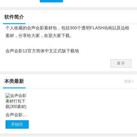
软件简介
个人收藏的会声会影素材包，包括300个透明FLASH动画以及边框
素材，分享给大家，欢迎大家下载。
会声会影12官方简体中文正式版下载地
址：
//www.3987.com/xiazai/4/115/3430.html
展开
本类最新
更多+
会声会影素材打包下载(300素材)
开始玩