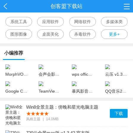
创客盟下载站
首页
系统工具
应用软件
网络软件
多媒体类
网游
图形图像
桌面美化
杀毒软件
更多+
单机
小编推荐
应用
资讯
MorphVOX Pro中文版(变声器) v4.4.65 完美版
会声会影x10 32位/64位中文版(视频制作软件)
wps office 2018官方下载 v10.1.0.7311 个人版
云压 v1.3.18.19 官方版
Google Chrome(谷歌浏览器) v67.0.3396.18 中文绿色版
TeamViewer v12.0.88438 精简绿色版
暴风影音mac官方免费下载 v1.1.4 最新版
QQ音乐2018去广告版 v15.8.0 绿色版
Win8全景主题：傍晚和星光电脑主题
下载
风格主题
|
14.0MB
720云全景mac版 v1.3.42 官方版