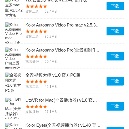
下载
媒体工具
|
62.4MB
Kolor Autopano Video Pro mac v2.5.3 正式版
下载
媒体工具
|
86.2MB
Kolor Autopano Video Pro(全景图制作软件) v1.5.1 官方免费版
下载
视频处理
|
50.4MB
全景视频大师 v1.0 官方PC版
下载
视频工具
|
45.1MB
UtoVR for Mac(全景播放器) v1.6 官方最新版
下载
媒体播放
|
27.1MB
Kolor Eyes(全景视频播放器) v1.40 官方最新版