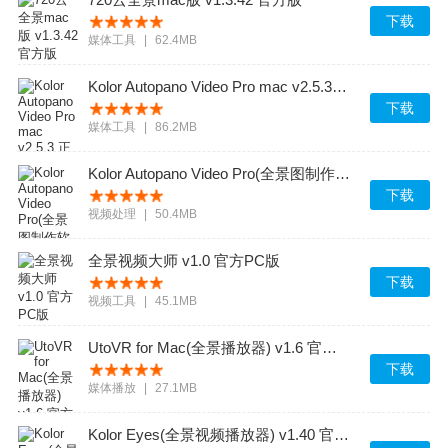
下载
媒体工具
|
62.4MB
Kolor Autopano Video Pro mac v2.5.3 正式版
下载
媒体工具
|
86.2MB
Kolor Autopano Video Pro(全景图制作软件) v1.5.1 官方免费版
下载
视频处理
|
50.4MB
全景视频大师 v1.0 官方PC版
下载
视频工具
|
45.1MB
UtoVR for Mac(全景播放器) v1.6 官方最新版
下载
媒体播放
|
27.1MB
Kolor Eyes(全景视频播放器) v1.40 官方最新版