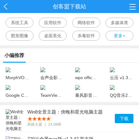
创客盟下载站
首页
系统工具
应用软件
网络软件
多媒体类
网游
图形图像
桌面美化
杀毒软件
更多+
单机
小编推荐
应用
资讯
MorphVOX Pro中文版(变声器) v4.4.65 完美版
会声会影x10 32位/64位中文版(视频制作软件)
wps office 2018官方下载 v10.1.0.7311 个人版
云压 v1.3.18.19 官方版
Google Chrome(谷歌浏览器) v67.0.3396.18 中文绿色版
TeamViewer v12.0.88438 精简绿色版
暴风影音mac官方免费下载 v1.1.4 最新版
QQ音乐2018去广告版 v15.8.0 绿色版
Win8全景主题：傍晚和星光电脑主题
下载
风格主题
|
14.0MB
720云全景mac版 v1.3.42 官方版