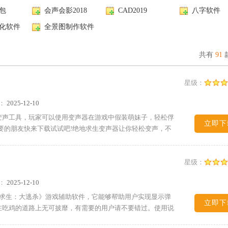
包
会声会影2018
CAD2019
八字软件
化软件
全景图制作软件
共有
91
星级：
：
2025-12-10
变声工具，玩家可以使用变声器在游戏中假装萌妹子，轻松俘
立即下
要的朋友快来下载试试吧!绝地求生变声器让你轻松变声，不
星级：
：
2025-12-10
绝地求生：大逃杀》游戏辅助软件，它能够帮助用户实现显示弹
立即下
在吃鸡的道路上无可披靡，有需要的用户请不要错过。使用说