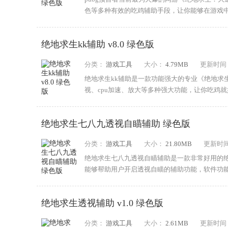
色等多种有效的吃鸡辅助手段，让你能够在游戏
吃鸡。...
绝地求生kk辅助 v8.0 绿色版
分类：
游戏工具
大小：
4.79MB
更新时间
绝地求生kk辅助是一款功能强大的专业《绝地求
视、cpu加速、放大等多种强大功能，让你吃鸡
启动...
绝地求生七八九透视自瞄辅助 绿色版
分类：
游戏工具
大小：
21.80MB
更新时
绝地求生七八九透视自瞄辅助是一款非常好用的
能够帮助用户开启透视自瞄的辅助功能，软件功能
自瞄外...
绝地求生透视辅助 v1.0 绿色版
分类：
游戏工具
大小：
2.61MB
更新时间