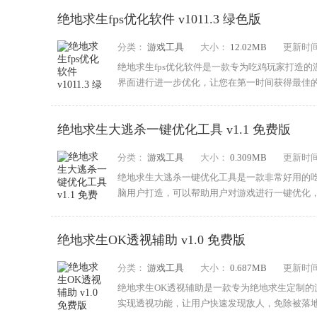
绝地求生fps优化软件 v1011.3 绿色版
分类：
游戏工具
大小：
12.02MB
更新时
绝地求生fps优化软件是一款专为吃鸡玩家打造的游
界面进行进一步优化，让您在第一时间获得最佳
路!有...
绝地求生大逃杀一键优化工具 v1.1 免费版
分类：
游戏工具
大小：
0.309MB
更新时
绝地求生大逃杀一键优化工具是一款非常好用的
脑用户打造，可以帮助用户对游戏进行一键优化
质，将...
绝地求生OK透视辅助 v1.0 免费版
分类：
游戏工具
大小：
0.687MB
更新时
绝地求生OK透视辅助是一款专为绝地求生定制的
实现透视功能，让用户快速发现敌人，免除被落地