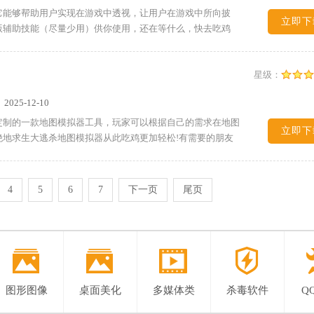
它能够帮助用户实现在游戏中透视，让用户在游戏中所向披
立即下
版辅助技能（尽量少用）供你使用，还在等什么，快去吃鸡
星级：
：
2025-12-10
定制的一款地图模拟器工具，玩家可以根据自己的需求在地图
立即下
地求生大逃杀地图模拟器从此吃鸡更加轻松!有需要的朋友
4
5
6
7
下一页
尾页
图形图像
桌面美化
多媒体类
杀毒软件
Q