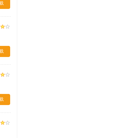
载
载
载