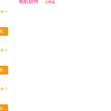
相机软件
云网盘
载
载
载