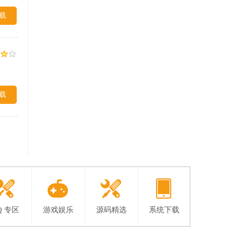
载
载
Q 专区
游戏娱乐
源码精选
系统下载