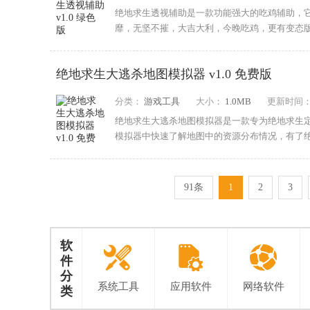
绝地求生透视辅助是一款功能强大的吃鸡辅助，
靡，无坚不摧，大吉大利，今晚吃鸡，更有变态
吧。
绝地求生大逃杀地图模拟器 v1.0 免费版
分类：
游戏工具
大小：
1.0MB
更新时间
绝地求生大逃杀地图模拟器是一款专为绝地求生
模拟器中快速了解地图中的资源分布情况，有了绝
快来下...
91条
1
2
3
软
件
分
系统工具
应用软件
网络软件
类