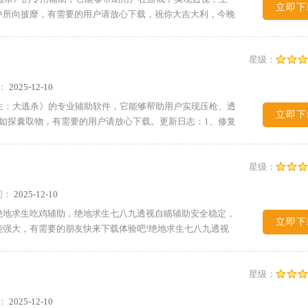
立即下
中所向披靡，有需要的用户请放心下载，祝你大吉大利，今晚
星级：
：
2025-12-10
生：大逃杀》的专业辅助软件，它能够帮助用户实现压枪、透
立即下
就如探囊取物，有需要的用户请放心下载。更新日志：1、修复
星级：
间：
2025-12-10
绝地求生吃鸡辅助，绝地求生七八九透视自瞄辅助安全稳定，
立即下
强大，有需要的朋友快来下载体验吧!绝地求生七八九透视
星级：
：
2025-12-10