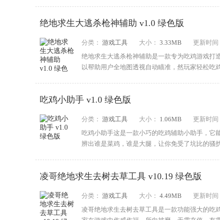
从而获得...
绝地求生大逃杀枪神辅助 v1.0 绿色版
分类：
游戏工具
大小：
3.33MB
更新时间
绝地求生大逃杀枪神辅助是一款专为吃鸡游戏打
以帮助用户全地图透视自动瞄准，然玩家轻松吃
神辅...
吃鸡小助手 v1.0 绿色版
分类：
游戏工具
大小：
1.06MB
更新时间
吃鸡小助手这是一款小巧的吃鸡辅助小助手，它
辨出谁是菜鸡，谁是大腿，让你免受了坑比的骚
放心...
凌哥绝地求生去树去草工具 v10.19 绿色版
分类：
游戏工具
大小：
4.49MB
更新时间
凌哥绝地求生去树去草工具是一款功能强大的吃