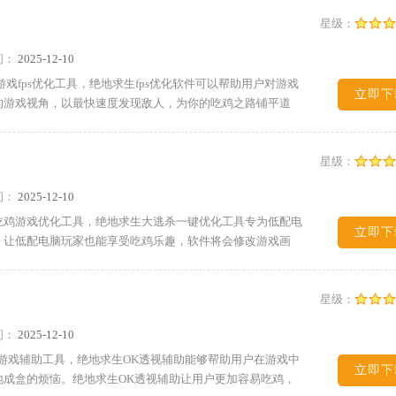
星级：
间：
2025-12-10
戏fps优化工具，绝地求生fps优化软件可以帮助用户对游戏
立即下
的游戏视角，以最快速度发现敌人，为你的吃鸡之路铺平道
星级：
间：
2025-12-10
吃鸡游戏优化工具，绝地求生大逃杀一键优化工具专为低配电
立即下
，让低配电脑玩家也能享受吃鸡乐趣，软件将会修改游戏画
星级：
间：
2025-12-10
游戏辅助工具，绝地求生OK透视辅助能够帮助用户在游戏中
立即下
成盒的烦恼。绝地求生OK透视辅助让用户更加容易吃鸡，