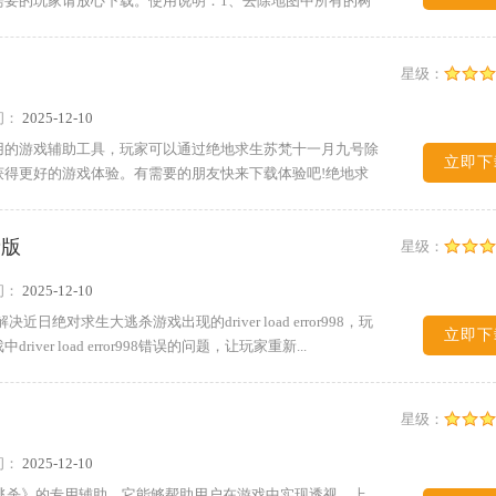
需要的玩家请放心下载。使用说明：1、去除地图中所有的树
星级：
间：
2025-12-10
用的游戏辅助工具，玩家可以通过绝地求生苏梵十一月九号除
立即下
得更好的游戏体验。有需要的朋友快来下载体验吧!绝地求
费版
星级：
间：
2025-12-10
以解决近日绝对求生大逃杀游戏出现的driver load error998，玩
立即下
r load error998错误的问题，让玩家重新...
星级：
间：
2025-12-10
大逃杀》的专用辅助，它能够帮助用户在游戏中实现透视，上