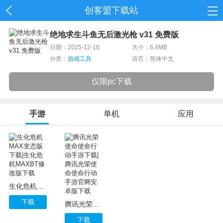
创客盟下载站
首页
绝地求生斗鱼无后激光枪 v31 免费版
日期：2025-12-10
大小：6.4MB
网游
分类：
游戏工具
语言：简体中文
单机
仅限pc下载
应用
手游
单机
应用
资讯
生化危机MAX变态版下载|生化危机MAXBT修改版下载
下载
腾讯光荣使命使命行动手游下载|腾讯光荣使命使命行动手游官网安卓版下载
下载