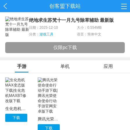
创客盟下载站
首页
绝地求生苏梵十一月九号除草辅助 最新版
日期：2025-12-10
大小：0.554MB
网游
分类：
游戏工具
语言：简体中文
单机
仅限pc下载
应用
手游
单机
应用
资讯
生化危机MAX变态版下载|生化危机MAXBT修改版下载
下载
腾讯光荣使命使命行动手游下载|腾讯光荣使命使命行动手游官网安卓版下载
下载