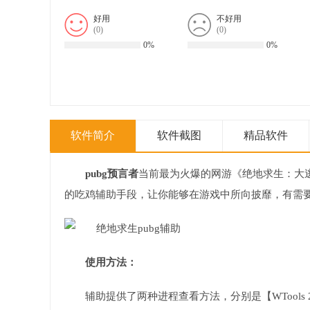
好用
不好用
(
0
)
(
0
)
0%
0%
软件简介
软件截图
精品软件
pubg预言者
当前最为火爆的网游《绝地求生：大
的吃鸡辅助手段，让你能够在游戏中所向披靡，有需
使用方法：
辅助提供了两种进程查看方法，分别是【WTools 2