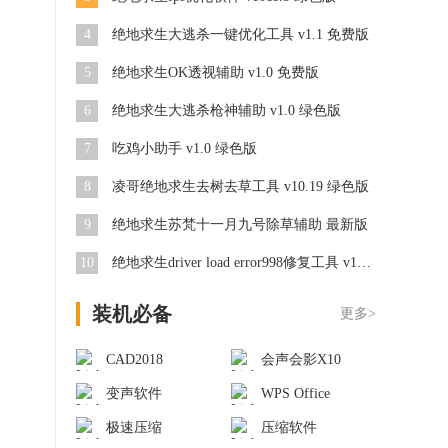
4
绝地求生大逃杀一键优化工具 v1.1 免费版
5
绝地求生OK透视辅助 v1.0 免费版
6
绝地求生大逃杀枪神辅助 v1.0 绿色版
7
吃鸡小助手 v1.0 绿色版
8
凌哥绝地求生去树去草工具 v10.19 绿色版
9
绝地求生苏梵十一月九号除草辅助 最新版
10
绝地求生driver load error998修复工具 v1.0 免费版
装机必备
更多>
CAD2018
会声会影X10
变声软件
WPS Office
极速压缩
压缩软件