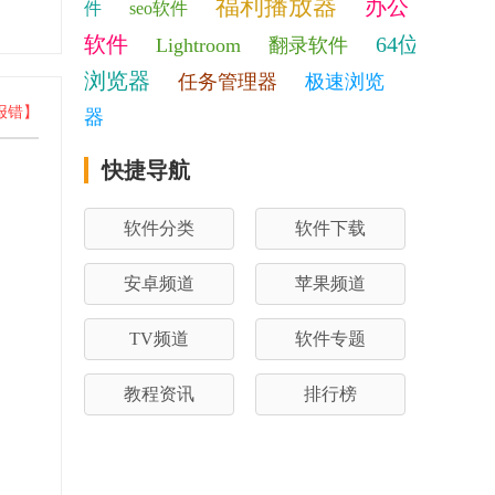
福利播放器
办公
件
seo软件
软件
64位
Lightroom
翻录软件
浏览器
任务管理器
极速浏览
报错】
器
快捷导航
软件分类
软件下载
安卓频道
苹果频道
TV频道
软件专题
教程资讯
排行榜