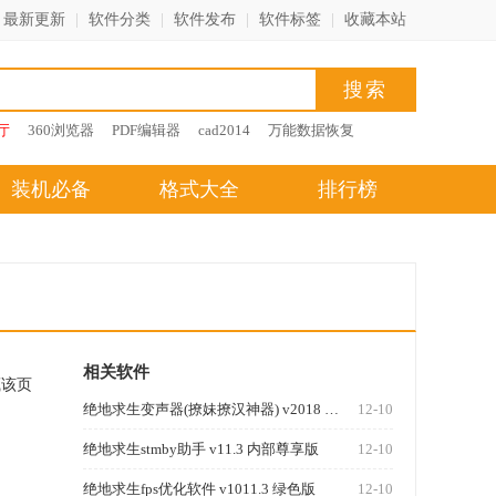
最新更新
|
软件分类
|
软件发布
|
软件标签
|
收藏本站
厅
360浏览器
PDF编辑器
cad2014
万能数据恢复
装机必备
格式大全
排行榜
相关软件
藏该页
绝地求生变声器(撩妹撩汉神器) v2018 最新版
12-10
绝地求生stmby助手 v11.3 内部尊享版
12-10
绝地求生fps优化软件 v1011.3 绿色版
12-10