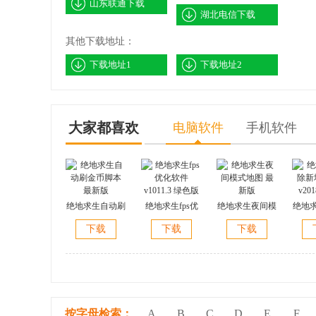
山东联通下载
湖北电信下载
其他下载地址：
下载地址1
下载地址2
大家都喜欢
电脑软件
手机软件
绝地求生自动刷
绝地求生fps优
绝地求生夜间模
绝地
金币脚本 最新
化软件 v1011.3
式地图 最新版
地图工
下载
下载
下载
版
绿色版
按字母检索：
A
B
C
D
E
F