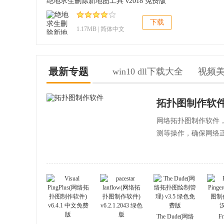
绝地求生删除新地图工具 v2018 免费版
下载
1.17MB | 简体中文
最新专题
win10 dll下载大全
视频
拓扑图制作软
网络拓扑图制作软件
测等操作，确保网络
The Dude(网络
Fr