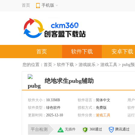
首页
手机版
首页
软件下载
安卓下载
您的位置：
首页
>
软件下载
>
游戏娱乐
>
游戏工具
> pubg
绝地求生pubg辅助
软件大小：
10.33MB
软件语言：
简体中文
用户
软件类型：
绿色软件
授权方式：
免费版
软件
更新时间：
2025-12-10
软件分类：
游戏工具
运行
平台检测
无插件
360通过
腾讯通过