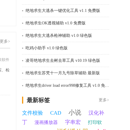
绝地求生大逃杀一键优化工具 v1.1 免费版
绝地求生OK透视辅助 v1.0 免费版
绝地求生大逃杀枪神辅助 v1.0 绿色版
更多>
吃鸡小助手 v1.0 绿色版
款软件
凌哥绝地求生去树去草工具 v10.19 绿色版
踪、检
绝地求生苏梵十一月九号除草辅助 最新版
。
绝地求生driver load error998修复工具 v1.0 免费版
最新标签
更多>
小说
文件校验
CAD
汉化补
丁
字串宏
漫画播放器
打印软